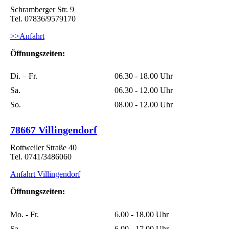
Schramberger Str. 9
Tel. 07836/9579170
>>Anfahrt
Öffnungszeiten:
Di. – Fr.
06.30 - 18.00 Uhr
Sa.
06.30 - 12.00 Uhr
So.
08.00 - 12.00 Uhr
78667 Villingendorf
Rottweiler Straße 40
Tel. 0741/3486060
Anfahrt Villingendorf
Öffnungszeiten:
Mo. - Fr.
6.00 - 18.00 Uhr
Sa.
6.00 - 17.00 Uhr