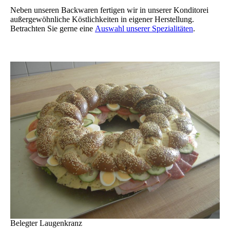
Neben unseren Backwaren fertigen wir in unserer Konditorei
außer­ge­wöhn­liche Köstlichkeiten in eigener Herstellung.
Betrachten Sie gerne eine
Auswahl unserer Spezialitäten
.
Belegter Laugenkranz