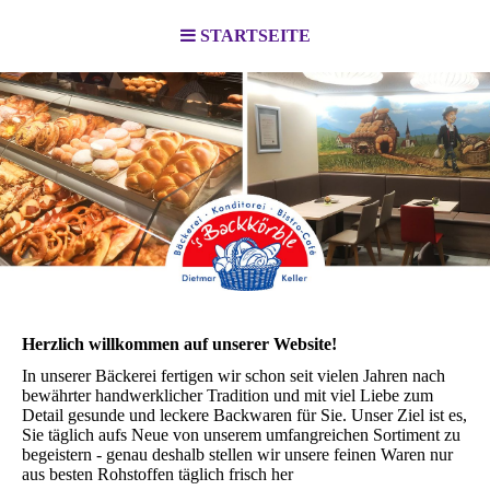
STARTSEITE
Herzlich willkommen auf unserer Website!
In unserer Bäckerei fertigen wir schon seit vielen Jahren nach
be­währter hand­werk­licher Tradition und mit viel Liebe zum
Detail ge­sun­de und leckere Backwaren für Sie. Unser Ziel ist es,
Sie täglich aufs Neue von unserem um­fang­rei­chen Sor­ti­ment zu
begeistern - genau deshalb stellen wir unsere feinen Waren nur
aus besten Rohstoffen täglich frisch her